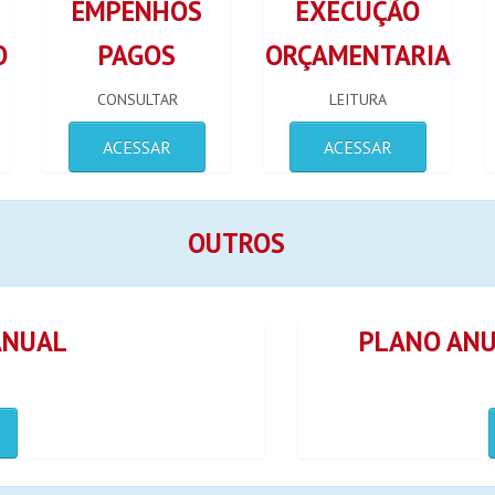
EMPENHOS
EXECUÇÃO
O
PAGOS
ORÇAMENTARIA
CONSULTAR
LEITURA
ACESSAR
ACESSAR
OUTROS
ANUAL
PLANO ANU