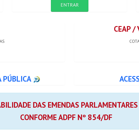
ENTRAR
CEAP /
AS
COTA
A PÚBLICA
ACES
ABILIDADE DAS EMENDAS PARLAMENTARES
CONFORME ADPF Nº 854/DF