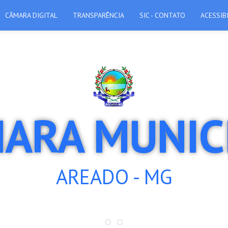
CÂMARA DIGITAL
TRANSPARÊNCIA
SIC - CONTATO
ACESSIB
ARA MUNIC
AREADO - MG