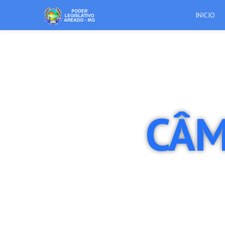
INICIO
CÂM